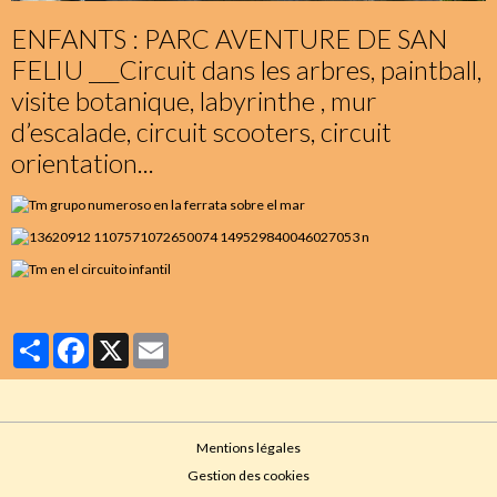
ENFANTS : PARC AVENTURE DE SAN
FELIU ___Circuit dans les arbres, paintball,
visite botanique, labyrinthe , mur
d’escalade, circuit scooters, circuit
orientation...
Partager
Facebook
X
Email
Mentions légales
Gestion des cookies