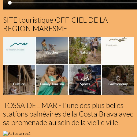
SITE touristique OFFICIEL DE LA
REGION MARESME
TOSSA DEL MAR - L'une des plus belles
stations balnéaires de la Costa Brava avec
sa promenade au sein de la vieille ville